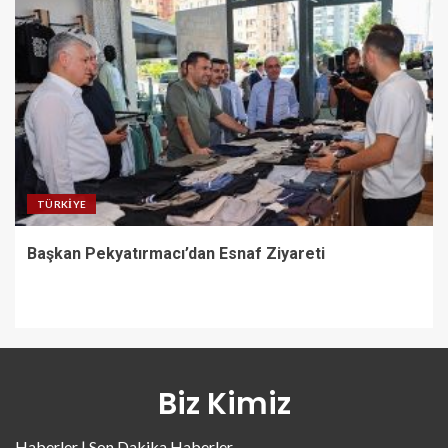
TÜRKIYE
Başkan Pekyatırmacı’dan Esnaf Ziyareti
Biz Kimiz
Haberler | Son Dakika Haberler