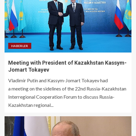
HABERLER
Meeting with President of Kazakhstan Kassym-
Jomart Tokayev
Vladimir Putin and Kassym-Jomart Tokayev had
a meeting on the sidelines of the 22nd Russia-Kazakhstan
Interregional Cooperation Forum to discuss Russia-
Kazakhstan regional...