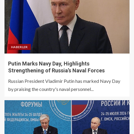
HABERLER
Putin Marks Navy Day, Highlights
Strengthening of Russia’s Naval Forces
Russian President Vladimir Putin has marked Navy Day
by praising the country's naval personnel...