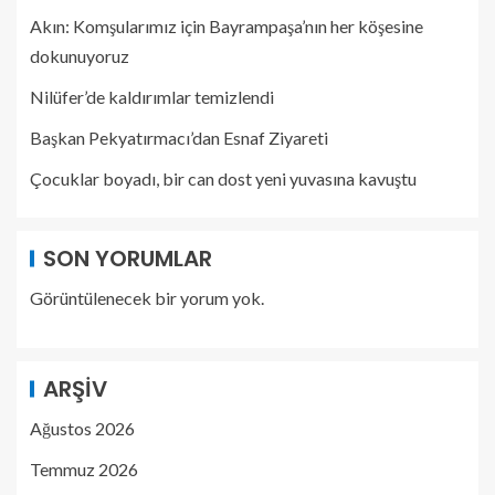
Akın: Komşularımız için Bayrampaşa’nın her köşesine
dokunuyoruz
Nilüfer’de kaldırımlar temizlendi
Başkan Pekyatırmacı’dan Esnaf Ziyareti
Çocuklar boyadı, bir can dost yeni yuvasına kavuştu
SON YORUMLAR
Görüntülenecek bir yorum yok.
ARŞIV
Ağustos 2026
Temmuz 2026