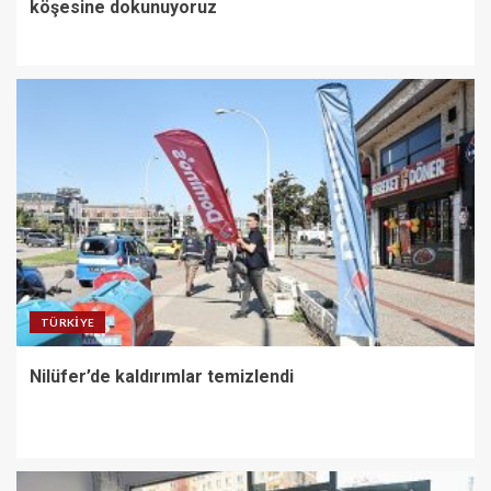
köşesine dokunuyoruz
TÜRKIYE
Nilüfer’de kaldırımlar temizlendi