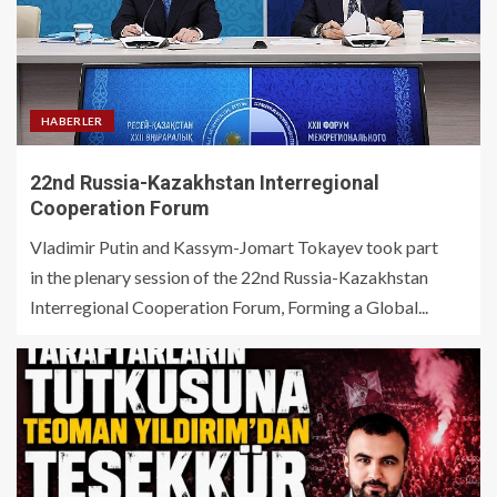
HABERLER
22nd Russia-Kazakhstan Interregional
Cooperation Forum
Vladimir Putin and Kassym-Jomart Tokayev took part
in the plenary session of the 22nd Russia-Kazakhstan
Interregional Cooperation Forum, Forming a Global...