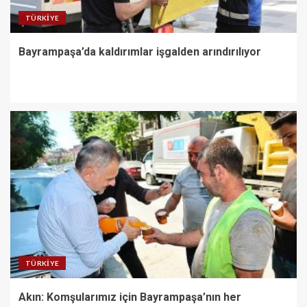
TÜRKIYE
Bayrampaşa’da kaldırımlar işgalden arındırılıyor
TÜRKIYE
Akın: Komşularımız için Bayrampaşa’nın her