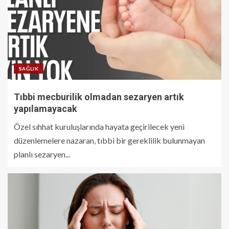
SAĞLIK
Tıbbi mecburilik olmadan sezaryen artık
yapılamayacak
Özel sıhhat kuruluşlarında hayata geçirilecek yeni
düzenlemelere nazaran, tıbbi bir gereklilik bulunmayan
planlı sezaryen...