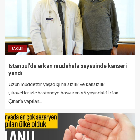
SAĞLIK
İstanbul’da erken müdahale sayesinde kanseri
yendi
Uzun müddettir yaşadığı halsizlik ve kansızlık
şikayetleriyle hastaneye başvuran 65 yaşındaki İrfan
Çınar’a yapılan...