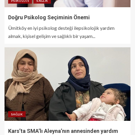
PSIKOLOJI
SAĞLIK
Doğru Psikolog Seçiminin Önemi
Ümitköy en iyi psikolog desteği ilepsikolojik yardım
almak, kişisel gelişim ve sağlıklı bir yaşam...
SAĞLIK
Kars’ta SMA’lı Aleyna’nın annesinden yardım