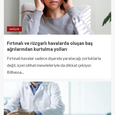
SAĞLIK
Fırtınalı ve rüzgarlı havalarda oluşan baş
ağrılarından kurtulma yolları
Fırtınalı havalar sadece dışarıda yaratacağı zorluklarla
değil, içsel sıhhat meseleleriyle da dikkat çekiyor.
Bilhassa...