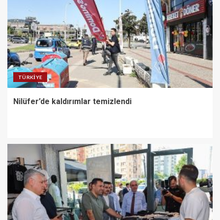
TÜRKIYE
Nilüfer’de kaldırımlar temizlendi