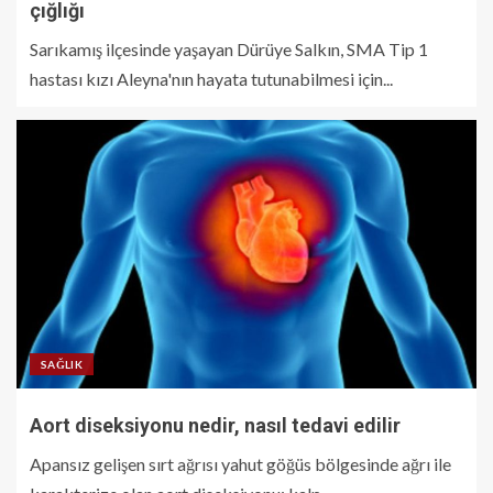
çığlığı
Sarıkamış ilçesinde yaşayan Dürüye Salkın, SMA Tip 1
hastası kızı Aleyna'nın hayata tutunabilmesi için...
SAĞLIK
Aort diseksiyonu nedir, nasıl tedavi edilir
Apansız gelişen sırt ağrısı yahut göğüs bölgesinde ağrı ile