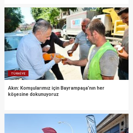
TÜRKIYE
Akın: Komşularımız için Bayrampaşa’nın her
köşesine dokunuyoruz