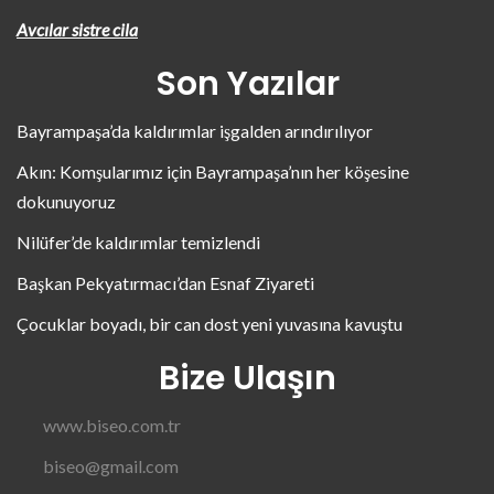
Avcılar sistre cila
Son Yazılar
Bayrampaşa’da kaldırımlar işgalden arındırılıyor
Akın: Komşularımız için Bayrampaşa’nın her köşesine
dokunuyoruz
Nilüfer’de kaldırımlar temizlendi
Başkan Pekyatırmacı’dan Esnaf Ziyareti
Çocuklar boyadı, bir can dost yeni yuvasına kavuştu
Bize Ulaşın
www.biseo.com.tr
biseo@gmail.com