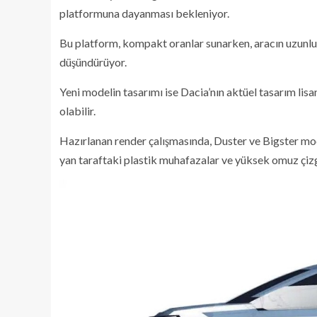
platformuna dayanması bekleniyor.
Bu platform, kompakt oranlar sunarken, aracın uzunl
düşündürüyor.
Yeni modelin tasarımı ise Dacia’nın aktüel tasarım lis
olabilir.
Hazırlanan render çalışmasında, Duster ve Bigster mo
yan taraftaki plastik muhafazalar ve yüksek omuz çizgi