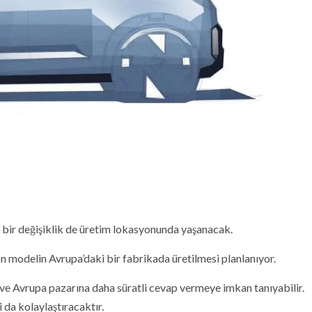
 bir değişiklik de üretim lokasyonunda yaşanacak.
n modelin Avrupa’daki bir fabrikada üretilmesi planlanıyor.
ye ve Avrupa pazarına daha süratli cevap vermeye imkan tanıyabilir.
 da kolaylaştıracaktır.