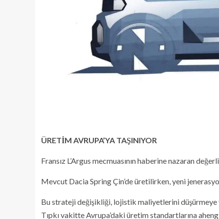
ÜRETİM AVRUPA’YA TAŞINIYOR
Fransız L’Argus mecmuasının haberine nazaran değerli
Mevcut Dacia Spring Çin’de üretilirken, yeni jenerasyo
Bu strateji değişikliği, lojistik maliyetlerini düşürme
Tıpkı vakitte Avrupa’daki üretim standartlarına ahengi