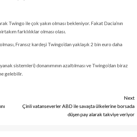
arak Twingo ile çok yakın olması bekleniyor. Fakat Dacia’nın
irtakım farklılıklar olması olası.
 olması, Fransız kardeşi Twingo’dan yaklaşık 2 bin euro daha
yanak sistemleri) donanımının azaltılması ve Twingo’dan biraz
 gelebilir.
Next
ını
Çinli vatanseverler ABD ile savaşta ülkelerine borsada
düşen pay alarak takviye veriyor