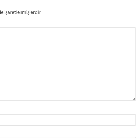
le işaretlenmişlerdir