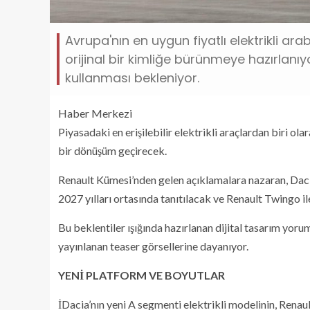
Avrupa'nın en uygun fiyatlı elektrikli ara
orijinal bir kimliğe bürünmeye hazırlan
kullanması bekleniyor.
Haber Merkezi
Piyasadaki en erişilebilir elektrikli araçlardan biri o
bir dönüşüm geçirecek.
Renault Kümesi’nden gelen açıklamalara nazaran, Daci
2027 yılları ortasında tanıtılacak ve Renault Twingo i
Bu beklentiler ışığında hazırlanan dijital tasarım yoru
yayınlanan teaser görsellerine dayanıyor.
YENİ PLATFORM VE BOYUTLAR
İDacia’nın yeni A segmenti elektrikli modelinin, Rena