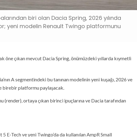
balarından biri olan Dacia Spring, 2026 yılında
ıyor; yeni modelin Renault Twingo platformunu
larak öne çıkan mevcut Dacia Spring, önümüzdeki yıllarda kıymetli
a’nın A segmentindeki bu tanınan modelinin yeni kuşağı, 2026 ve
le birebir platformu paylaşacak.
mu (render), ortaya çıkan birinci ipuçlarına ve Dacia tarafından
ult 5 E-Tech ve yeni Twingo’da da kullanılan AmpR Small