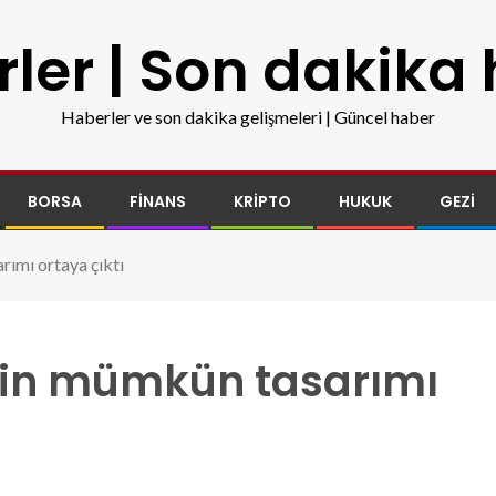
ler | Son dakika
Haberler ve son dakika gelişmeleri | Güncel haber
BORSA
FINANS
KRIPTO
HUKUK
GEZI
ımı ortaya çıktı
’in mümkün tasarımı