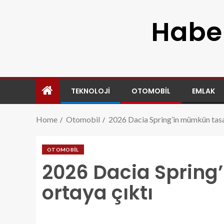
Haber
TEKNOLOJI
OTOMOBIL
EMLAK
Home
Otomobil
2026 Dacia Spring’in mümkün tasar
OTOMOBIL
2026 Dacia Spring
ortaya çıktı