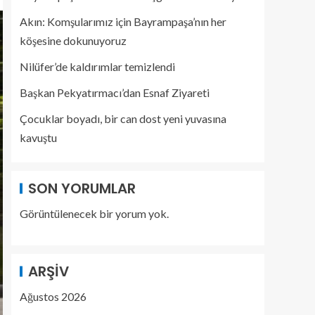
Akın: Komşularımız için Bayrampaşa’nın her
köşesine dokunuyoruz
Nilüfer’de kaldırımlar temizlendi
Başkan Pekyatırmacı’dan Esnaf Ziyareti
Çocuklar boyadı, bir can dost yeni yuvasına
kavuştu
SON YORUMLAR
Görüntülenecek bir yorum yok.
ARŞIV
Ağustos 2026