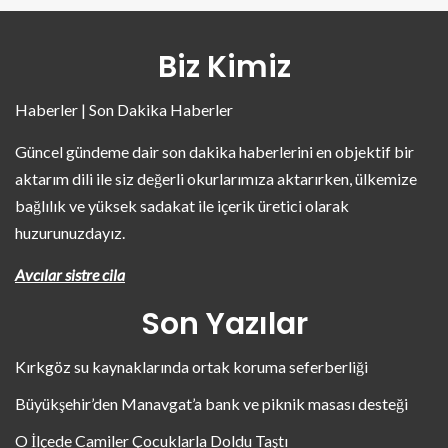
Biz Kimiz
Haberler | Son Dakika Haberler
Güncel gündeme dair son dakika haberlerini en objektif bir
aktarım dili ile siz değerli okurlarımıza aktarırken, ülkemize
bağlılık ve yüksek sadakat ile içerik üretici olarak
huzurunuzdayız.
Avcılar sistre cila
Son Yazılar
Kırkgöz su kaynaklarında ortak koruma seferberliği
Büyükşehir’den Manavgat’a bank ve piknik masası desteği
O İlçede Camiler Çocuklarla Doldu Taştı