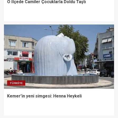
O İlçede Camiler Çocuklarla Doldu Taştı
TÜRKIYE
Kemer’in yeni simgesi: Henna Heykeli