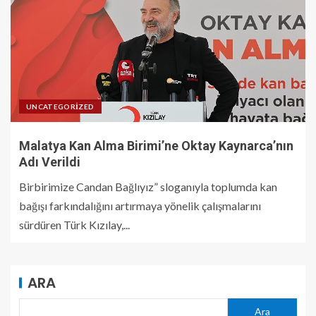
UNCATEGORIZED
Malatya Kan Alma Birimi’ne Oktay Kaynarca’nın
Adı Verildi
Birbirimize Candan Bağlıyız” sloganıyla toplumda kan
bağışı farkındalığını artırmaya yönelik çalışmalarını
sürdüren Türk Kızılay,...
ARA
Ara