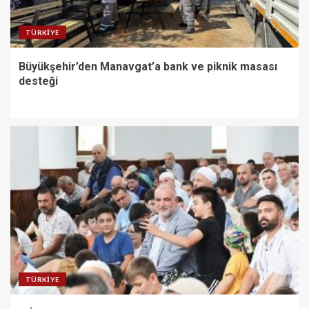
TÜRKIYE
Büyükşehir’den Manavgat’a bank ve piknik masası
desteği
TÜRKIYE