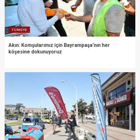
TÜRKIYE
Akın: Komşularımız için Bayrampaşa’nın her
köşesine dokunuyoruz