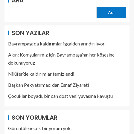
ARA
Ara
SON YAZILAR
Bayrampaşa’da kaldırımlar işgalden arındırılıyor
Akın: Komşularımız için Bayrampaşa’nın her köşesine
dokunuyoruz
Nilüfer’de kaldırımlar temizlendi
Başkan Pekyatırmacı’dan Esnaf Ziyareti
Çocuklar boyadı, bir can dost yeni yuvasına kavuştu
SON YORUMLAR
Görüntülenecek bir yorum yok.