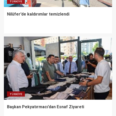
TÜRKIYE
Nilüfer’de kaldırımlar temizlendi
TÜRKIYE
Başkan Pekyatırmacı’dan Esnaf Ziyareti