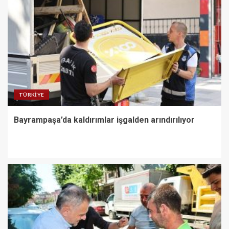
TÜRKIYE
Bayrampaşa’da kaldırımlar işgalden arındırılıyor