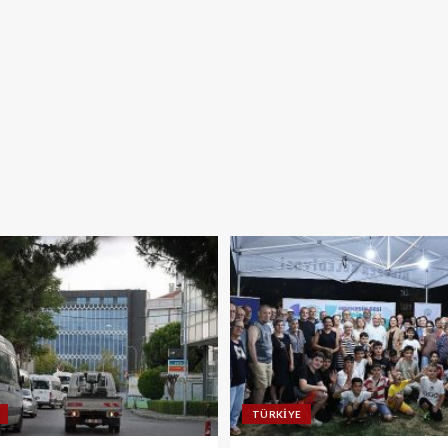
TÜRKIYE