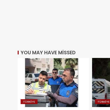
YOU MAY HAVE MISSED
TÜRKIYE
TÜRKIYE