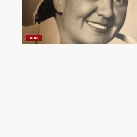
BILIM