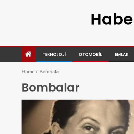
Haber
TEKNOLOJI
OTOMOBIL
EMLAK
Home
Bombalar
Bombalar