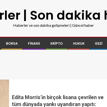
ler | Son dakika
Haberler ve son dakika gelişmeleri | Güncel haber
BORSA
FINANS
KRIPTO
HUKUK
GEZI
Edita Morris’in birçok lisana çevrilen ve
tüm dünyada yankı uyandıran yapıtı: