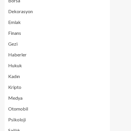
Borsa
Dekorasyon
Emlak
Finans
Gezi
Haberler
Hukuk
Kadın
Kripto
Medya
Otomobil
Psikoloji
Sağlık