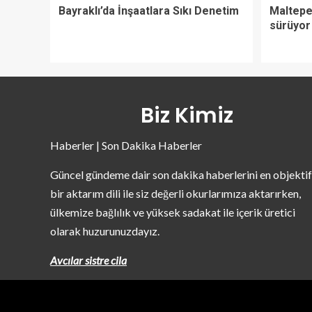
Bayraklı’da İnşaatlara Sıkı Denetim
Maltepe’
sürüyor
Biz Kimiz
Haberler | Son Dakika Haberler
Güncel gündeme dair son dakika haberlerini en objektif
bir aktarım dili ile siz değerli okurlarımıza aktarırken,
ülkemize bağlılık ve yüksek sadakat ile içerik üretici
olarak huzurunuzdayız.
Avcılar sistre cila