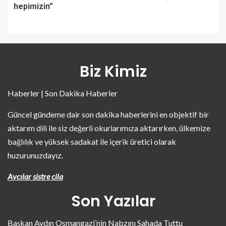
hepimizin”
Biz Kimiz
Haberler | Son Dakika Haberler
Güncel gündeme dair son dakika haberlerini en objektif bir
aktarım dili ile siz değerli okurlarımıza aktarırken, ülkemize
bağlılık ve yüksek sadakat ile içerik üretici olarak
huzurunuzdayız.
Avcılar sistre cila
Son Yazılar
Başkan Aydın Osmangazi’nin Nabzını Sahada Tuttu