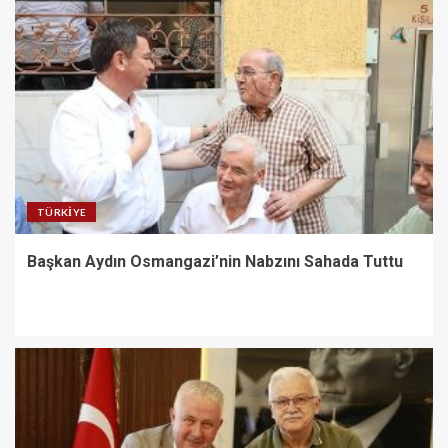
TÜRKIYE
Başkan Aydın Osmangazi’nin Nabzını Sahada Tuttu