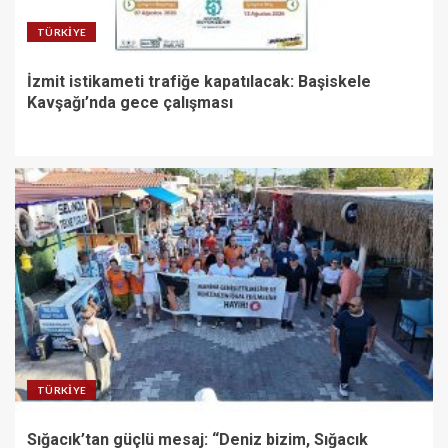
TÜRKIYE
İzmit istikameti trafiğe kapatılacak: Başiskele
Kavşağı’nda gece çalışması
TÜRKIYE
Sığacık’tan güçlü mesaj: “Deniz bizim, Sığacık