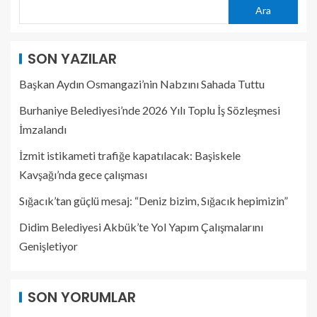
Ara
SON YAZILAR
Başkan Aydın Osmangazi’nin Nabzını Sahada Tuttu
Burhaniye Belediyesi’nde 2026 Yılı Toplu İş Sözleşmesi
İmzalandı
İzmit istikameti trafiğe kapatılacak: Başiskele
Kavşağı’nda gece çalışması
Sığacık’tan güçlü mesaj: “Deniz bizim, Sığacık hepimizin”
Didim Belediyesi Akbük’te Yol Yapım Çalışmalarını
Genişletiyor
SON YORUMLAR