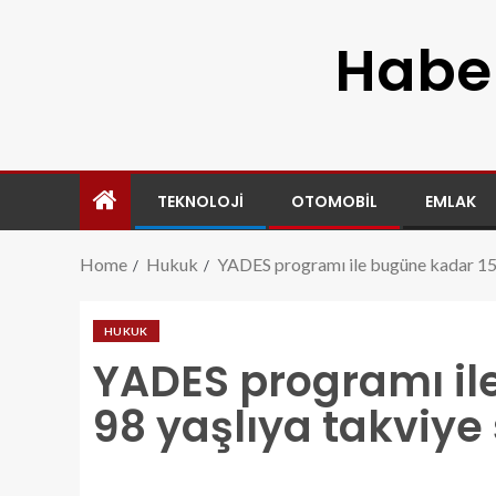
Haber
TEKNOLOJI
OTOMOBIL
EMLAK
Home
Hukuk
YADES programı ile bugüne kadar 153
HUKUK
YADES programı il
98 yaşlıya takviye