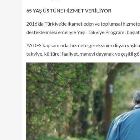
65 YAŞ ÜSTÜNE HİZMET VERİLİYOR
2016’da Türkiye’de ikamet eden ve toplumsal hizmete 
desteklenmesi emeliyle Yaşlı Takviye Programı başlatı
YADES kapsamında, hizmete gereksinim duyan yaşlılar
takviye, kültürel faaliyet, manevi dayanak ve çeşitli gö