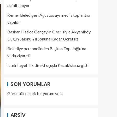
asfaltlanıyor
Kemer Belediyesi Ağustos ayı meclis toplantısı
yapıldı
Başkan Hatice Gençay’ın Önerisiyle Akyeniköy
Düğün Salonu Yıl Sonuna Kadar Ücretsiz
Belediye personelinden Başkan Topaloğlu’na
veda ziyareti
İzmir heyeti ilk direkt uçuşla Kazakistan’a gitti
SON YORUMLAR
Görüntülenecek bir yorum yok.
ARŞIV