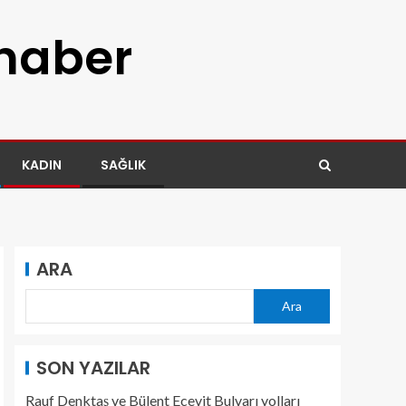
 haber
KADIN
SAĞLIK
ARA
Ara
SON YAZILAR
Rauf Denktaş ve Bülent Ecevit Bulvarı yolları