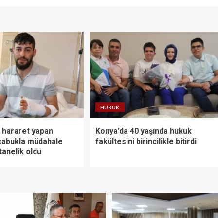
HUKUK
 hararet yapan
Konya’da 40 yaşında hukuk
çabukla müdahale
fakültesini birincilikle bitirdi
tanelik oldu