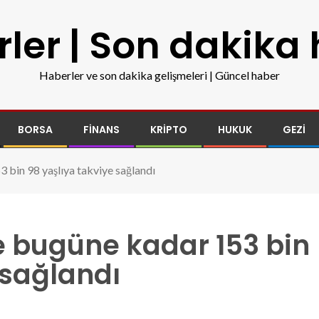
ler | Son dakika
Haberler ve son dakika gelişmeleri | Güncel haber
BORSA
FINANS
KRIPTO
HUKUK
GEZI
 bin 98 yaşlıya takviye sağlandı
e bugüne kadar 153 bin
 sağlandı