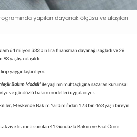
Programında yapılan dayanak ölçüsü ve ulaşılan
lam 64 milyon 333 bin lira finansman dayanağı sağladı ve 28
 98 yaşlıya ulaşıldı.
irip yaygınlaştırılıyor.
nleşik Bakım Modeli”
ile yaşlının muhtaçlığına nazaran kurumsal
iye ve gündüzlü bakım modelleri uygulanıyor.
ililer, Meskende Bakım Yardımı’ndan 123 bin 463 yaşlı bireyin
 takviye hizmeti sunulan 41 Gündüzlü Bakım ve Faal Ömür