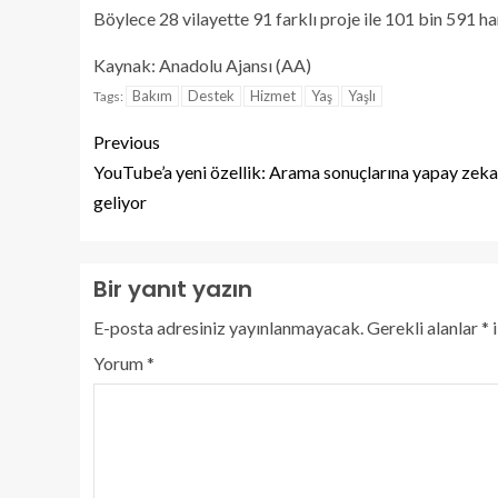
Böylece 28 vilayette 91 farklı proje ile 101 bin 591 ha
Kaynak: Anadolu Ajansı (AA)
Bakım
Destek
Hizmet
Yaş
Yaşlı
Tags:
Previous
YouTube’a yeni özellik: Arama sonuçlarına yapay zeka
geliyor
Bir yanıt yazın
E-posta adresiniz yayınlanmayacak.
Gerekli alanlar
*
i
Yorum
*