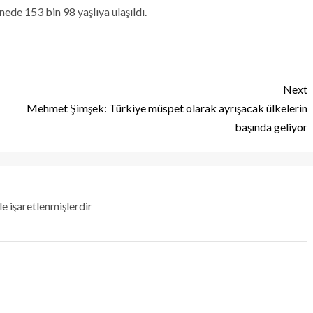
nede 153 bin 98 yaşlıya ulaşıldı.
Next
Mehmet Şimşek: Türkiye müspet olarak ayrışacak ülkelerin
başında geliyor
le işaretlenmişlerdir