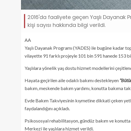
2016'da faaliyete geçen Yaşlı Dayanak 
kişi sayısı hakkında bilgi verildi.
AA
Yaşlı Dayanak Programı (YADES) ile bugüne kadar top
vilayette 91 farklı projeyle 101 bin 591 hanede 153 bin
Yaşlılara yönelik yaş dostu hizmet modellerini çeşitlend
Hayata geçirilen aile odaklı bakımı destekleyen
“Bütü
bakım, meskende bakım yardımı, konutta bakıma takv
Evde Bakım Takviyesinin kıymetine dikkati çeken yetk
faydalandığını açıkladı.
Psikososyal rehabilitasyon, gündüz bakım ve konutta
Merkezi ile yaşlılara hizmet verildi.