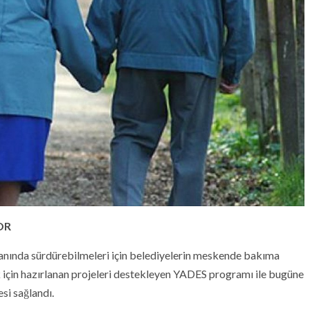
OR
 yanında sürdürebilmeleri için belediyelerin meskende bakıma
için hazırlanan projeleri destekleyen YADES programı ile bugüne
si sağlandı.