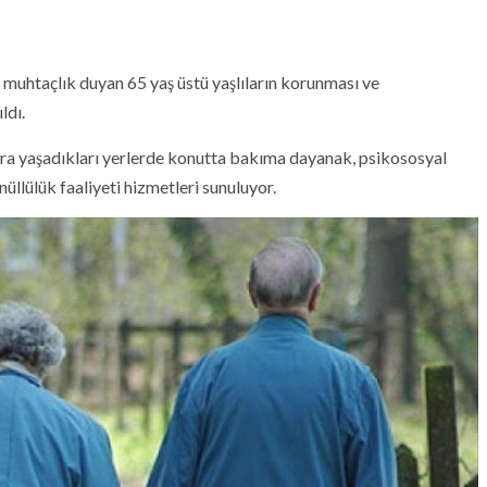
muhtaçlık duyan 65 yaş üstü yaşlıların korunması ve
ldı.
a yaşadıkları yerlerde konutta bakıma dayanak, psikososyal
nüllülük faaliyeti hizmetleri sunuluyor.